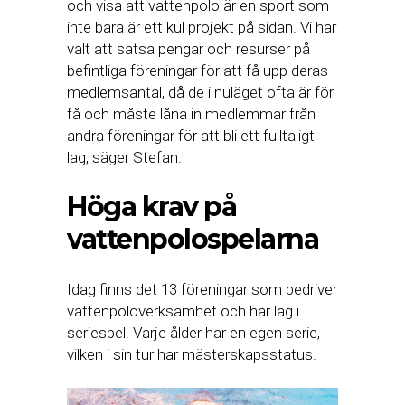
och visa att vattenpolo är en sport som
inte bara är ett kul projekt på sidan. Vi har
valt att satsa pengar och resurser på
befintliga föreningar för att få upp deras
medlemsantal, då de i nuläget ofta är för
få och måste låna in medlemmar från
andra föreningar för att bli ett fulltaligt
lag, säger Stefan.
Höga krav på
vattenpolospelarna
Idag finns det 13 föreningar som bedriver
vattenpoloverksamhet och har lag i
seriespel. Varje ålder har en egen serie,
vilken i sin tur har mästerskapsstatus.