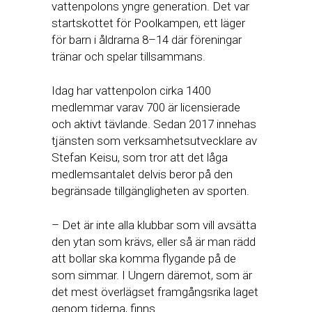
vattenpolons yngre generation. Det var
startskottet för Poolkampen, ett läger
för barn i åldrarna 8–14 där föreningar
tränar och spelar tillsammans.
Idag har vattenpolon cirka 1400
medlemmar varav 700 är licensierade
och aktivt tävlande. Sedan 2017 innehas
tjänsten som verksamhetsutvecklare av
Stefan Keisu, som tror att det låga
medlemsantalet delvis beror på den
begränsade tillgängligheten av sporten.
– Det är inte alla klubbar som vill avsätta
den ytan som krävs, eller så är man rädd
att bollar ska komma flygande på de
som simmar. I Ungern däremot, som är
det mest överlägset framgångsrika laget
genom tiderna, finns