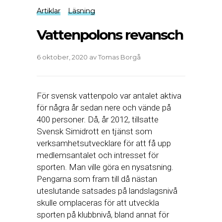
Artiklar
Läsning
Vattenpolons revansch
6 oktober, 2020
av
Tomas Borgå
För svensk vattenpolo var antalet aktiva
för några år sedan nere och vände på
400 personer. Då, år 2012, tillsatte
Svensk Simidrott en tjänst som
verksamhetsutvecklare för att få upp
medlemsantalet och intresset för
sporten. Man ville göra en nysatsning.
Pengarna som fram till då nästan
uteslutande satsades på landslagsnivå
skulle omplaceras för att utveckla
sporten på klubbnivå, bland annat för