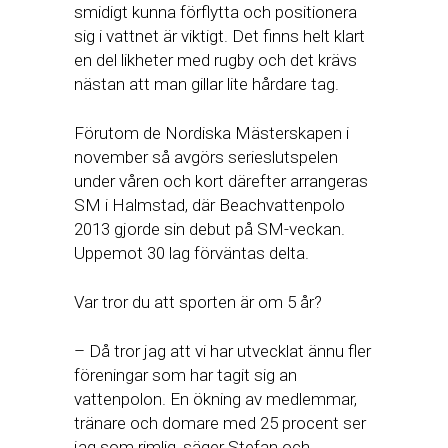
smidigt kunna förflytta och positionera
sig i vattnet är viktigt. Det finns helt klart
en del likheter med rugby och det krävs
nästan att man gillar lite hårdare tag.
Förutom de Nordiska Mästerskapen i
november så avgörs serieslutspelen
under våren och kort därefter arrangeras
SM i Halmstad, där Beachvattenpolo
2013 gjorde sin debut på SM-veckan.
Uppemot 30 lag förväntas delta.
Var tror du att sporten är om 5 år?
– Då tror jag att vi har utvecklat ännu fler
föreningar som har tagit sig an
vattenpolon. En ökning av medlemmar,
tränare och domare med 25 procent ser
jag som rimlig, säger Stefan och