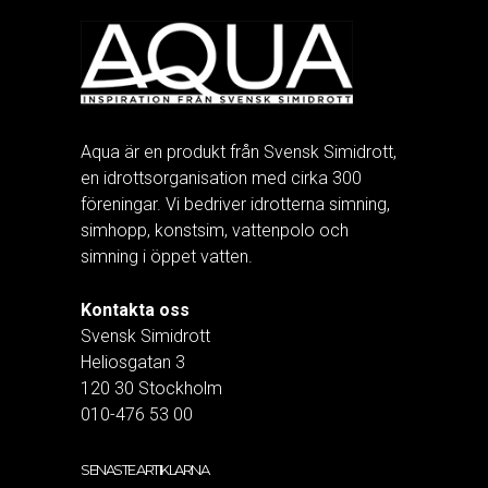
Aqua är en produkt från Svensk Simidrott,
en idrottsorganisation med cirka 300
föreningar. Vi bedriver idrotterna simning,
simhopp, konstsim, vattenpolo och
simning i öppet vatten.
Kontakta oss
Svensk Simidrott
Heliosgatan 3
120 30 Stockholm
010-476 53 00
SENASTE ARTIKLARNA