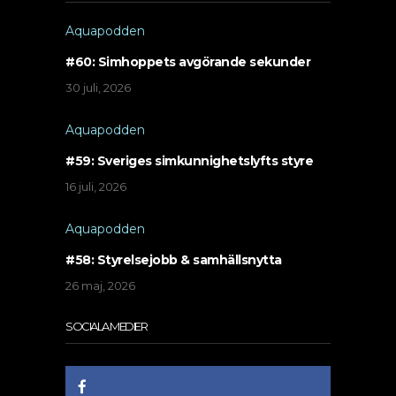
Aquapodden
#60: Simhoppets avgörande sekunder
30 juli, 2026
Aquapodden
#59: Sveriges simkunnighetslyfts styre
16 juli, 2026
Aquapodden
#58: Styrelsejobb & samhällsnytta
26 maj, 2026
SOCIALA MEDIER