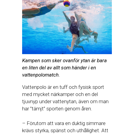
Kampen som sker ovanför ytan är bara
en liten del av allt som händer i en
vattenpolomatch.
Vattenpolo är en tuff och fysisk sport
med mycket närkamper och en del
tjuvnyp under vattenytan, även om man
har ”tämjt” sporten genom åren.
– Förutom att vara en duktig simmare
krävs styrka, spänst och uthållighet. Att