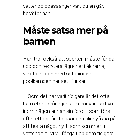
vattenpolobassänger vart du än går,
berättar han.
Måste satsa mer på
barnen
Han tror också att sporten måste fånga
upp och rekrytera lägre ner i åldrarna,
vilket de i och med satsningen
poolkampen har sett funkar.
– Som det har varit tidigare är det ofta
barn eller tonåringar som har varit aktiva
inom någon annan simidrott, som först
efter ett par år i bassängen blir nyfikna på
att testa något nytt, som kommer till
vattenpolo. Vi vill fånga upp dem tidigare