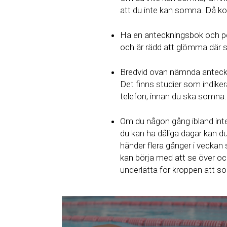
att du inte kan somna. Då ko
Ha en anteckningsbok och pe
och är rädd att glömma där 
Bredvid ovan nämnda anteckn
Det finns studier som indike
telefon, innan du ska somna.
Om du någon gång ibland inte
du kan ha dåliga dagar kan du h
händer flera gånger i veckan
kan börja med att se över oc
underlätta för kroppen att 