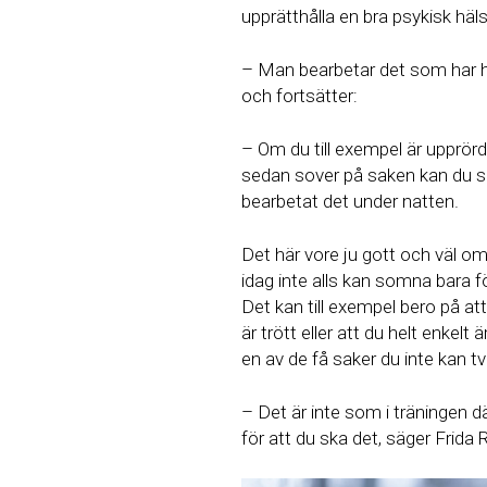
upprätthålla en bra psykisk häls
– Man bearbetar det som har h
och fortsätter:
– Om du till exempel är upprörd
sedan sover på saken kan du se
bearbetat det under natten.
Det här vore ju gott och väl om
idag inte alls kan somna bara f
Det kan till exempel bero på att 
är trött eller att du helt enkelt
en av de få saker du inte kan 
– Det är inte som i träningen d
för att du ska det, säger Frida 