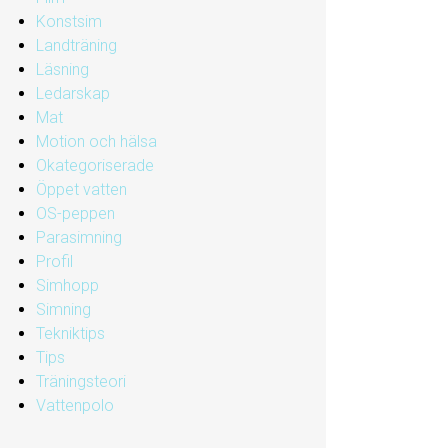
Konstsim
Landträning
Läsning
Ledarskap
Mat
Motion och hälsa
Okategoriserade
Öppet vatten
OS-peppen
Parasimning
Profil
Simhopp
Simning
Tekniktips
Tips
Träningsteori
Vattenpolo