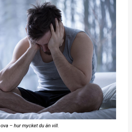
sova – hur mycket du än vill.