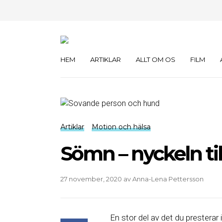
HEM
ARTIKLAR
ALLT OM OS
FILM
Artiklar
Motion och hälsa
Sömn – nyckeln til
27 november, 2020
av
Anna-Lena Pettersson
En stor del av det du presterar