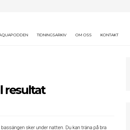
AQUAPODDEN
TIDNINGSARKIV
OM OSS
KONTAKT
l resultat
 i bassängen sker under natten. Du kan träna på bra