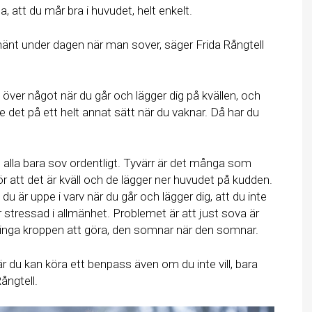
a, att du mår bra i huvudet, helt enkelt.
änt under dagen när man sover, säger Frida Rångtell
 över något när du går och lägger dig på kvällen, och
 det på ett helt annat sätt när du vaknar. Då har du
 alla bara sov ordentligt. Tyvärr är det många som
ör att det är kväll och de lägger ner huvudet på kudden.
du är uppe i varv när du går och lägger dig, att du inte
 är stressad i allmänhet. Problemet är att just sova är
tvinga kroppen att göra, den somnar när den somnar.
är du kan köra ett benpass även om du inte vill, bara
Rångtell.