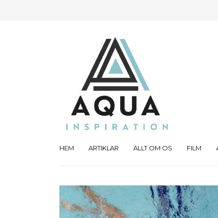
HEM
ARTIKLAR
ALLT OM OS
FILM