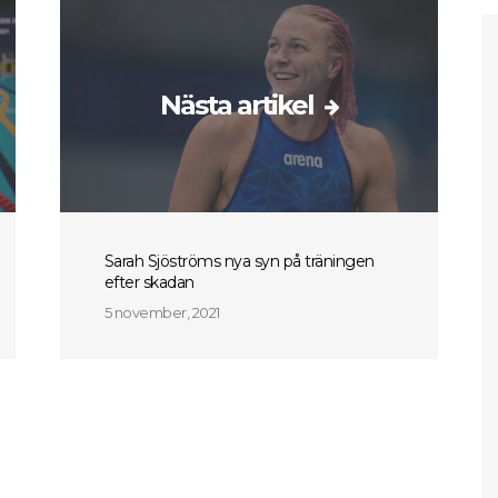
Nästa artikel
Sarah Sjöströms nya syn på träningen
efter skadan
5 november, 2021