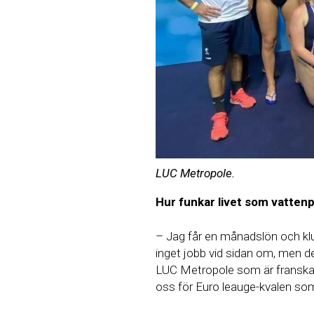
LUC Metropole.
Hur funkar livet som vatten
– Jag får en månadslön och kl
inget jobb vid sidan om, men de
LUC Metropole som är franska m
oss för Euro leauge-kvalen so