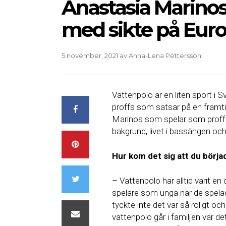
Anastasia Marinos
med sikte på Euro
5 november, 2021
av
Anna-Lena Pettersson
Vattenpolo är en liten sport i S
proffs som satsar på en framti
Marinos som spelar som proff
bakgrund, livet i bassängen och
Hur kom det sig att du börja
– Vattenpolo har alltid varit en 
spelare som unga när de spela
tyckte inte det var så roligt oc
vattenpolo går i familjen var de