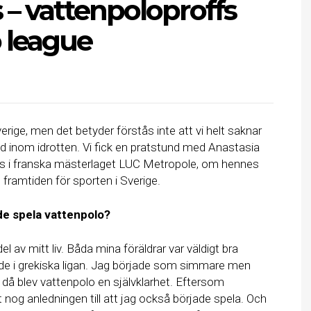
 – vattenpoloproffs
 league
verige, men det betyder förstås inte att vi helt saknar
d inom idrotten. Vi fick en pratstund med Anastasia
s i franska mästerlaget LUC Metropole, om hennes
 framtiden för sporten i Sverige.
de spela vattenpolo?
del av mitt liv. Båda mina föräldrar var väldigt bra
de i grekiska ligan. Jag började som simmare men
h då blev vattenpolo en självklarhet. Eftersom
t nog anledningen till att jag också började spela. Och