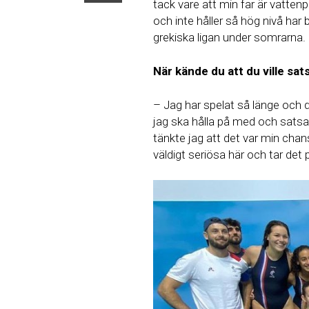
tack vare att min far är vatten
och inte håller så hög nivå ha
grekiska ligan under somrarna.
När kände du att du ville sat
– Jag har spelat så länge och det
jag ska hålla på med och satsa 
tänkte jag att det var min chans
väldigt seriösa här och tar det 