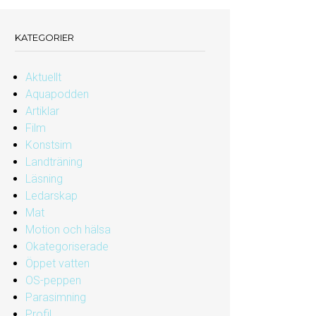
KATEGORIER
Aktuellt
Aquapodden
Artiklar
Film
Konstsim
Landträning
Läsning
Ledarskap
Mat
Motion och hälsa
Okategoriserade
Öppet vatten
OS-peppen
Parasimning
Profil