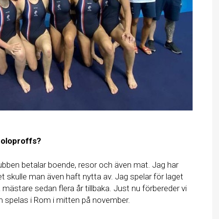
poloproffs?
ubben betalar boende, resor och även mat. Jag har
t skulle man även haft nytta av. Jag spelar för laget
ästare sedan flera år tillbaka. Just nu förbereder vi
m spelas i Rom i mitten på november.