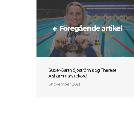
Föregående artikel
Super-Sarah Sjöström slog Therese
Alshammars rekord
5 november, 2021