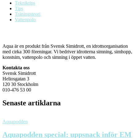
Tekniktips
Tips
Träningsteori
Vattenpolo
Aqua är en produkt från Svensk Simidrott, en idrottsorganisation
med cirka 300 föreningar. Vi bedriver idrotterna simning, simhopp,
konstsim, vattenpolo och simning i öppet vatten.
Kontakta oss
Svensk Simidrott
Heliosgatan 3
120 30 Stockholm
010-476 53 00
Senaste artiklarna
Aquapodden
Aquapodden special: uppsnack inför EM