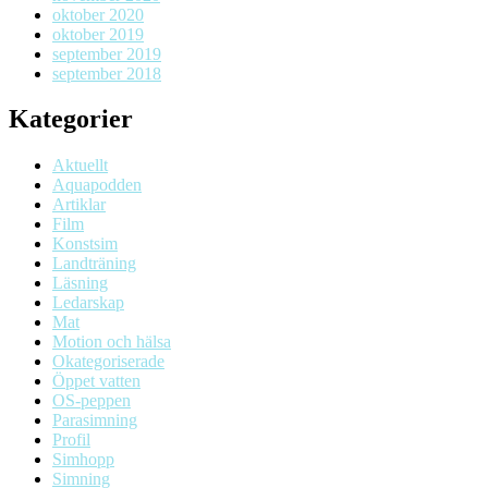
oktober 2020
oktober 2019
september 2019
september 2018
Kategorier
Aktuellt
Aquapodden
Artiklar
Film
Konstsim
Landträning
Läsning
Ledarskap
Mat
Motion och hälsa
Okategoriserade
Öppet vatten
OS-peppen
Parasimning
Profil
Simhopp
Simning