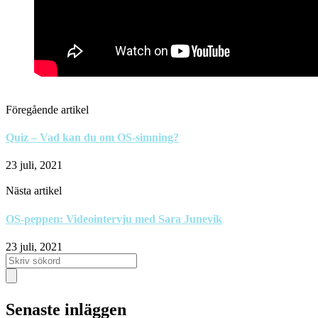
Föregående artikel
Quiz – Vad kan du om OS-simning?
23 juli, 2021
Nästa artikel
OS-peppen: Videointervju med Sara Junevik
23 juli, 2021
Senaste inläggen