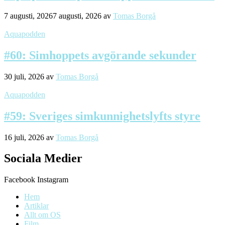
7 augusti, 2026
7 augusti, 2026
av
Tomas Borgå
Aquapodden
#60: Simhoppets avgörande sekunder
30 juli, 2026
av
Tomas Borgå
Aquapodden
#59: Sveriges simkunnighetslyfts styre
16 juli, 2026
av
Tomas Borgå
Sociala Medier
Facebook
Instagram
Hem
Artiklar
Allt om OS
Film