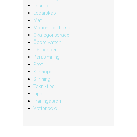
Läsning
Ledarskap
Mat
Motion och hälsa
Okategoriserade
Öppet vatten
OS-peppen
Parasimning
Profil
Simhopp
Simning
Tekniktips
Tips
Träningsteori
Vattenpolo