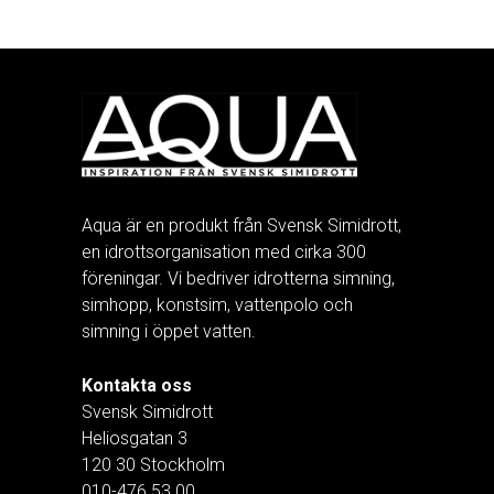
Aqua är en produkt från Svensk Simidrott,
en idrottsorganisation med cirka 300
föreningar. Vi bedriver idrotterna simning,
simhopp, konstsim, vattenpolo och
simning i öppet vatten.
Kontakta oss
Svensk Simidrott
Heliosgatan 3
120 30 Stockholm
010-476 53 00