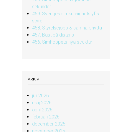
sekunder
#59: Sveriges simkunnighetslyfts
styre
#58: Styrelsejobb & samhällsnytta
#57: Bäst på distans
#56: Simhoppets nya struktur
ARKIV
juli 2026
maj 2026
april 2026
februari 2026
december 2025
november 2025