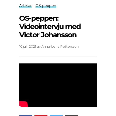
Artiklar
OS-peppen
OS-peppen:
Videointervju med
Victor Johansson
16 juli, 2021
av
Anna-Lena Pettersson