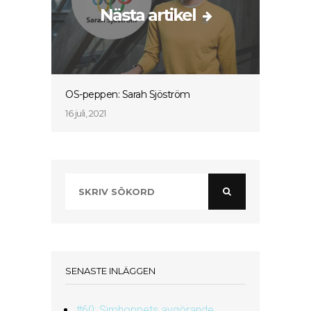
Nästa artikel
OS-peppen: Sarah Sjöström
16 juli, 2021
SENASTE INLÄGGEN
#60: Simhoppets avgörande