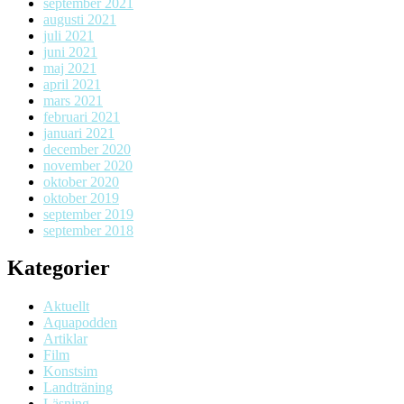
september 2021
augusti 2021
juli 2021
juni 2021
maj 2021
april 2021
mars 2021
februari 2021
januari 2021
december 2020
november 2020
oktober 2020
oktober 2019
september 2019
september 2018
Kategorier
Aktuellt
Aquapodden
Artiklar
Film
Konstsim
Landträning
Läsning