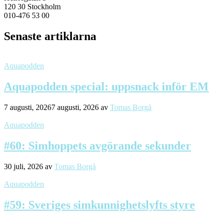
120 30 Stockholm
010-476 53 00
Senaste artiklarna
Aquapodden
Aquapodden special: uppsnack inför EM
7 augusti, 2026
7 augusti, 2026
av
Tomas Borgå
Aquapodden
#60: Simhoppets avgörande sekunder
30 juli, 2026
av
Tomas Borgå
Aquapodden
#59: Sveriges simkunnighetslyfts styre