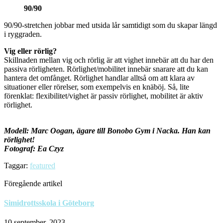
90/90
90/90-stretchen jobbar med utsida lår samtidigt som du skapar längd
i ryggraden.
Vig eller rörlig?
Skillnaden mellan vig och rörlig är att vighet innebär att du har den
passiva rörligheten. Rörlighet/mobilitet innebär snarare att du kan
hantera det omfånget. Rörlighet handlar alltså om att klara av
situationer eller rörelser, som exempelvis en knäböj. Så, lite
förenklat: flexibilitet/vighet är passiv rörlighet, mobilitet är aktiv
rörlighet.
Modell: Marc Oogan, ägare till Bonobo Gym i Nacka. Han kan
rörlighet!
Fotograf: Ea Czyz
Taggar:
featured
Föregående artikel
Simidrottsskola i Göteborg
10 september, 2023