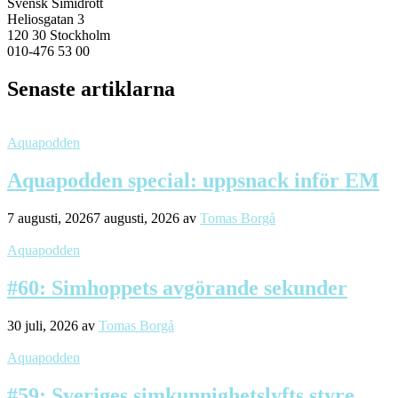
Svensk Simidrott
Heliosgatan 3
120 30 Stockholm
010-476 53 00
Senaste artiklarna
Aquapodden
Aquapodden special: uppsnack inför EM
7 augusti, 2026
7 augusti, 2026
av
Tomas Borgå
Aquapodden
#60: Simhoppets avgörande sekunder
30 juli, 2026
av
Tomas Borgå
Aquapodden
#59: Sveriges simkunnighetslyfts styre