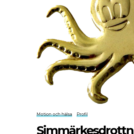
Motion och hälsa
Profil
Simmärkesdrottn