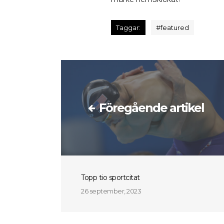
Taggar:
#
featured
Föregående artikel
Topp tio sportcitat
26 september, 2023