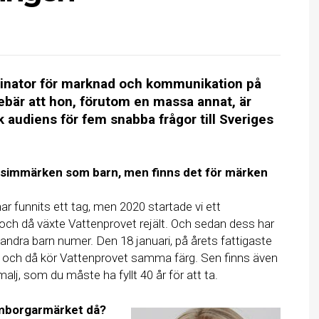
rdinator för marknad och kommunikation på
ebär att hon, förutom en massa annat, är
k audiens för fem snabba frågor till Sveriges
it simmärken som barn, men finns det för märken
har funnits ett tag, men 2020 startade vi ett
 då växte Vattenprovet rejält. Och sedan dess har
andra barn numer. Den 18 januari, på årets fattigaste
och då kör Vattenprovet samma färg. Sen finns även
lj, som du måste ha fyllt 40 år för att ta.
imborgarmärket då?