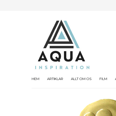
HEM
ARTIKLAR
ALLT OM OS
FILM