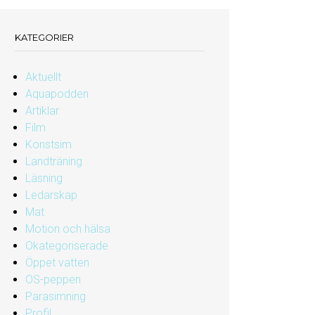
KATEGORIER
Aktuellt
Aquapodden
Artiklar
Film
Konstsim
Landträning
Läsning
Ledarskap
Mat
Motion och hälsa
Okategoriserade
Öppet vatten
OS-peppen
Parasimning
Profil