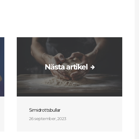
Nästa artikel
Simidrottsbullar
26 september, 2023