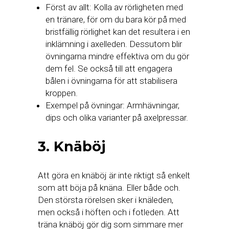
Först av allt: Kolla av rörligheten med
en tränare, för om du bara kör på med
bristfällig rörlighet kan det resultera i en
inklämning i axelleden. Dessutom blir
övningarna mindre effektiva om du gör
dem fel. Se också till att engagera
bålen i övningarna för att stabilisera
kroppen.
Exempel på övningar: Armhävningar,
dips och olika varianter på axelpressar.
3. Knäböj
Att göra en knäböj är inte riktigt så enkelt
som att böja på knäna. Eller både och.
Den största rörelsen sker i knäleden,
men också i höften och i fotleden. Att
träna knäböj gör dig som simmare mer