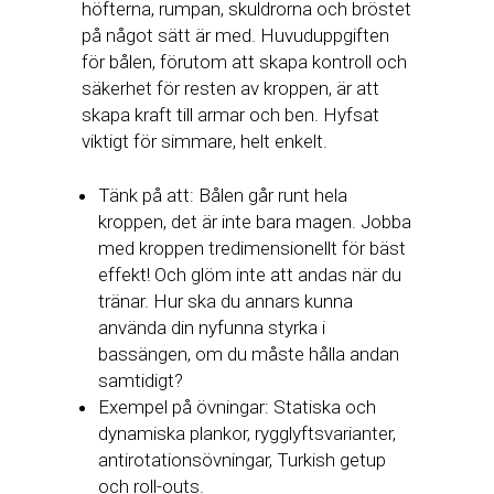
höfterna, rumpan, skuldrorna och bröstet
på något sätt är med. Huvuduppgiften
för bålen, förutom att skapa kontroll och
säkerhet för resten av kroppen, är att
skapa kraft till armar och ben. Hyfsat
viktigt för simmare, helt enkelt.
Tänk på att: Bålen går runt hela
kroppen, det är inte bara magen. Jobba
med kroppen tredimensionellt för bäst
effekt! Och glöm inte att andas när du
tränar. Hur ska du annars kunna
använda din nyfunna styrka i
bassängen, om du måste hålla andan
samtidigt?
Exempel på övningar: Statiska och
dynamiska plankor, rygglyftsvarianter,
antirotationsövningar, Turkish getup
och roll-outs.