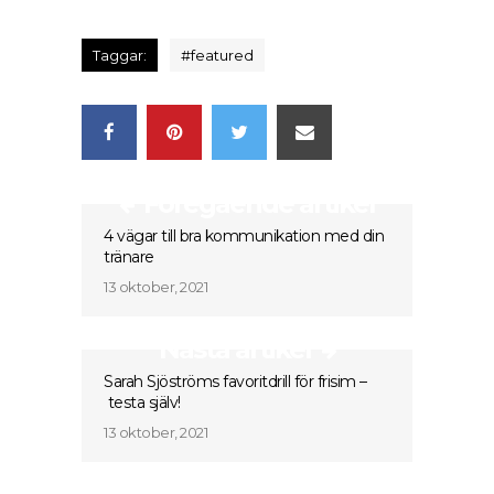
Taggar:
#
featured
Föregående artikel
4 vägar till bra kommunikation med din
tränare
13 oktober, 2021
Nästa artikel
Sarah Sjöströms favoritdrill för frisim –
testa själv!
13 oktober, 2021