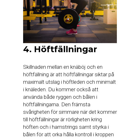
4. Höftfällningar
Skillnaden mellan en knäböj och en
höftfällning är att höftfällningar siktar på
maximalt utslag i höftleden och minimalt
i knäleden. Du kommer också att
använda både ryggen och bålen i
höftfällningarna. Den främsta
svårigheten för simmare när det kommer
till höftfällningar är rörligheten kring
höften och i hamstrings samt styrka i
bålen för att orka hålla kontroll i kroppen