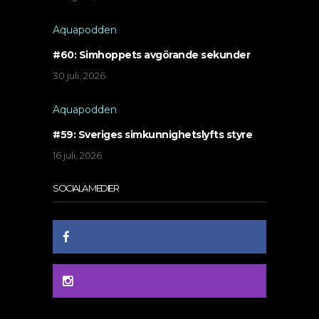
Aquapodden
#60: Simhoppets avgörande sekunder
30 juli, 2026
Aquapodden
#59: Sveriges simkunnighetslyfts styre
16 juli, 2026
SOCIALA MEDIER