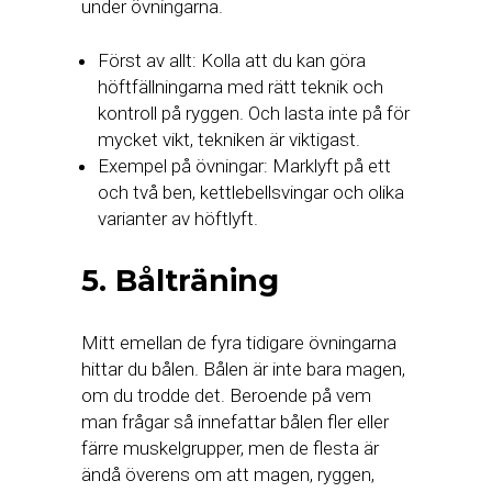
under övningarna.
Först av allt: Kolla att du kan göra
höftfällningarna med rätt teknik och
kontroll på ryggen. Och lasta inte på för
mycket vikt, tekniken är viktigast.
Exempel på övningar: Marklyft på ett
och två ben, kettlebellsvingar och olika
varianter av höftlyft.
5. Bålträning
Mitt emellan de fyra tidigare övningarna
hittar du bålen. Bålen är inte bara magen,
om du trodde det. Beroende på vem
man frågar så innefattar bålen fler eller
färre muskelgrupper, men de flesta är
ändå överens om att magen, ryggen,