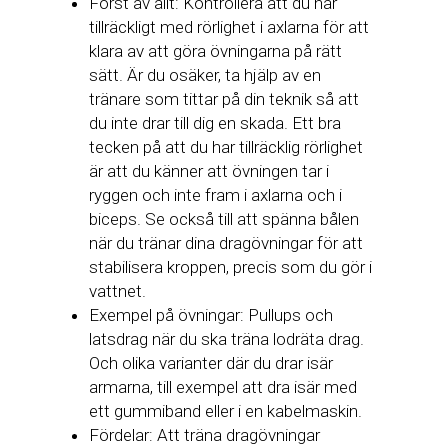
Först av allt: Kontrollera att du har
tillräckligt med rörlighet i axlarna för att
klara av att göra övningarna på rätt
sätt. Är du osäker, ta hjälp av en
tränare som tittar på din teknik så att
du inte drar till dig en skada. Ett bra
tecken på att du har tillräcklig rörlighet
är att du känner att övningen tar i
ryggen och inte fram i axlarna och i
biceps. Se också till att spänna bålen
när du tränar dina dragövningar för att
stabilisera kroppen, precis som du gör i
vattnet.
Exempel på övningar: Pullups och
latsdrag när du ska träna lodräta drag.
Och olika varianter där du drar isär
armarna, till exempel att dra isär med
ett gummiband eller i en kabelmaskin.
Fördelar: Att träna dragövningar