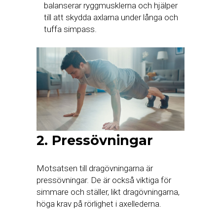
balanserar ryggmusklerna och hjälper
till att skydda axlarna under långa och
tuffa simpass.
2. Pressövningar
Motsatsen till dragövningarna är
pressövningar. De är också viktiga för
simmare och ställer, likt dragövningarna,
höga krav på rörlighet i axellederna.