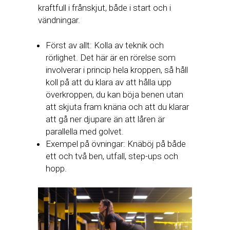
kraftfull i frånskjut, både i start och i
vändningar.
Först av allt: Kolla av teknik och
rörlighet. Det här är en rörelse som
involverar i princip hela kroppen, så håll
koll på att du klara av att hålla upp
överkroppen, du kan böja benen utan
att skjuta fram knäna och att du klarar
att gå ner djupare än att låren är
parallella med golvet.
Exempel på övningar: Knäböj på både
ett och två ben, utfall, step-ups och
hopp.