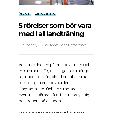
Artiklar
Landträning
5 rörelser som bör vara
med i all landträning
13 oktober, 2021
av
Anna-Lena Pettersson
Vad är skillnaden på en bodybuilder och
en simmare? Ok, det är ganska många
skillnader förstås, bland annat simmar
förmodligen en bodybuilder
långsammare. Och en simmare är
eventuellt sämre på att brunspraya sig
och posera på en scen.