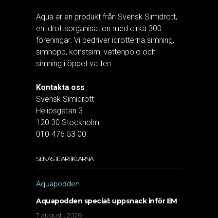
Aqua är en produkt från Svensk Simidrott,
en idrottsorganisation med cirka 300
föreningar. Vi bedriver idrotterna simning,
simhopp, konstsim, vattenpolo och
simning i öppet vatten.
Kontakta oss
Svensk Simidrott
Heliosgatan 3
120 30 Stockholm
010-476 53 00
SENASTE ARTIKLARNA
Aquapodden
Aquapodden special: uppsnack inför EM
7 augusti, 2026