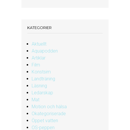
KATEGORIER
Aktuellt
Aquapodden
Artiklar
Film
Konstsim
Landträning
Läsning
Ledarskap
Mat
Motion och hälsa
Okategoriserade
Öppet vatten
OS-peppen