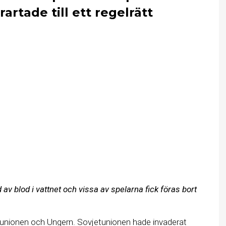
rtade till ett regelrätt
av blod i vattnet och vissa av spelarna fick föras bort
unionen och Ungern. Sovjetunionen hade invaderat