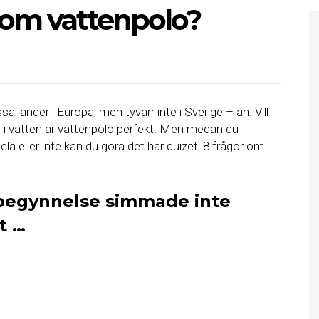
 om vattenpolo?
sa länder i Europa, men tyvärr inte i Sverige – än. Vill
ott i vatten är vattenpolo perfekt. Men medan du
la eller inte kan du göra det här quizet! 8 frågor om
s begynnelse simmade inte
t …