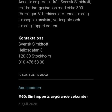
Aqua är en produkt från Svensk Simidrott,
en idrottsorganisation med cirka 300
föreningar. Vi bedriver idrotterna simning,
simhopp, konstsim, vattenpolo och
simning i öppet vatten.
Kontakta oss
Svensk Simidrott
Heliosgatan 3
120 30 Stockholm
010-476 53 00
SENASTE ARTIKLARNA
Aquapodden
#60: Simhoppets avgörande sekunder
30 juli, 2026