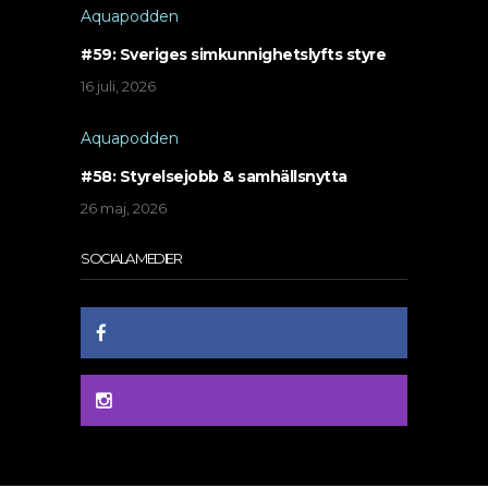
Aquapodden
#59: Sveriges simkunnighetslyfts styre
16 juli, 2026
Aquapodden
#58: Styrelsejobb & samhällsnytta
26 maj, 2026
SOCIALA MEDIER