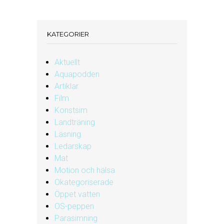
KATEGORIER
Aktuellt
Aquapodden
Artiklar
Film
Konstsim
Landträning
Läsning
Ledarskap
Mat
Motion och hälsa
Okategoriserade
Öppet vatten
OS-peppen
Parasimning