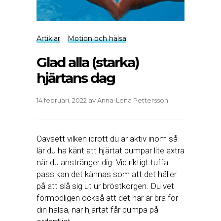
Artiklar
Motion och hälsa
Glad alla (starka)
hjärtans dag
14 februari, 2022
av
Anna-Lena Pettersson
Oavsett vilken idrott du är aktiv inom så
lär du ha känt att hjärtat pumpar lite extra
när du anstränger dig. Vid riktigt tuffa
pass kan det kännas som att det håller
på att slå sig ut ur bröstkorgen. Du vet
förmodligen också att det här är bra för
din hälsa, när hjärtat får pumpa på