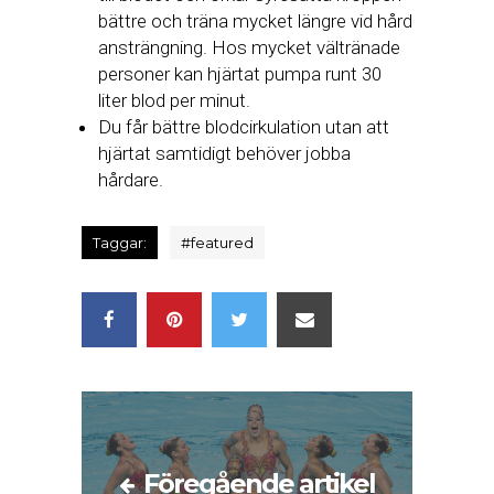
bättre och träna mycket längre vid hård
ansträngning. Hos mycket vältränade
personer kan hjärtat pumpa runt 30
liter blod per minut.
Du får bättre blodcirkulation utan att
hjärtat samtidigt behöver jobba
hårdare.
Taggar:
#
featured
Föregående artikel