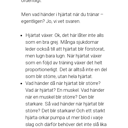
ordentligt.
Men vad händer i hjärtat när du tränar –
egentligen? Jo, vi vet svaren.
Hjärtat växer. Ok, det här låter inte alls
som en bra grej. Många sjukdomar
leder också till att hjärtat blir förstorat,
men lugn bara lugn. När hjärtat växer
som en följd av träning växer det helt
proportionerligt. Det är alltså inte en del
som blir större, utan hela hjärtat.
Vad händer då när hjärtat blir större?
Vad är hjärtat? En muskel. Vad händer
när en muskel blir större? Den blir
starkare. Så vad händer när hjärtat blir
större? Det blir starkare! Och ett starkt
hjärta orkar pumpa ut mer blod i varje
slag och därför behöver det inte slå lika