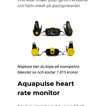
och fästs enkelt på glasögonbandet.
Neptune kan du köpa på exempelvis
bikester.se och kostar 1 815 kronor.
Aquapulse heart
rate monitor