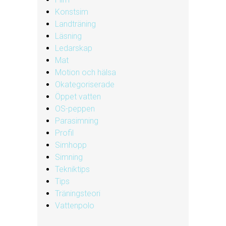
Konstsim
Landträning
Läsning
Ledarskap
Mat
Motion och hälsa
Okategoriserade
Öppet vatten
OS-peppen
Parasimning
Profil
Simhopp
Simning
Tekniktips
Tips
Träningsteori
Vattenpolo