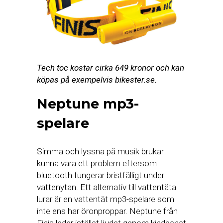
Tech toc kostar cirka 649 kronor och kan
köpas på exempelvis bikester.se.
Neptune mp3-
spelare
Simma och lyssna på musik brukar
kunna vara ett problem eftersom
bluetooth fungerar bristfälligt under
vattenytan. Ett alternativ till vattentäta
lurar är en vattentät mp3-spelare som
inte ens har öronproppar. Neptune från
Finis leder istället ljudet genom kindbenet