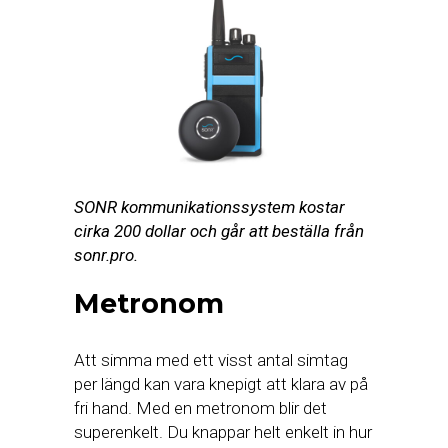
SONR kommunikationssystem kostar
cirka 200 dollar och går att beställa från
sonr.pro.
Metronom
Att simma med ett visst antal simtag
per längd kan vara knepigt att klara av på
fri hand. Med en metronom blir det
superenkelt. Du knappar helt enkelt in hur