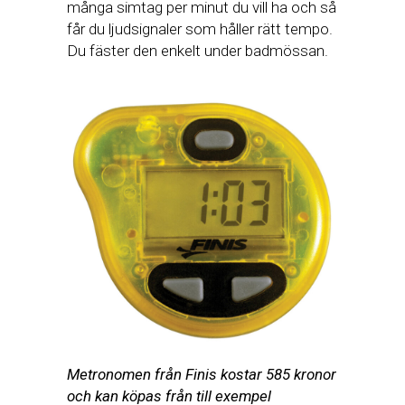
många simtag per minut du vill ha och så
får du ljudsignaler som håller rätt tempo.
Du fäster den enkelt under badmössan.
Metronomen från Finis kostar 585 kronor
och kan köpas från till exempel