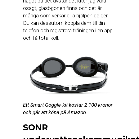
något på det avståndet låter jag vara
osagt, glasögonen finns och det är
många som verkar gilla hjälpen de ger.
Du kan dessutom koppla dem till din
telefon och registrera träningen i en app
och få total koll.
Ett Smart Goggle-kit kostar 2 100 kronor
och går att köpa på Amazon.
SONR