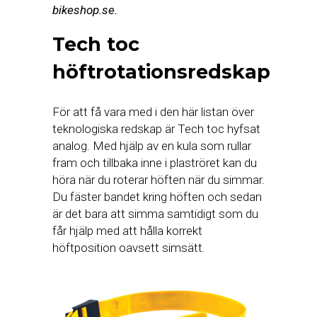
bikeshop.se.
Tech toc
höftrotationsredskap
För att få vara med i den här listan över
teknologiska redskap är Tech toc hyfsat
analog. Med hjälp av en kula som rullar
fram och tillbaka inne i plaströret kan du
höra när du roterar höften när du simmar.
Du fäster bandet kring höften och sedan
är det bara att simma samtidigt som du
får hjälp med att hålla korrekt
höftposition oavsett simsätt.