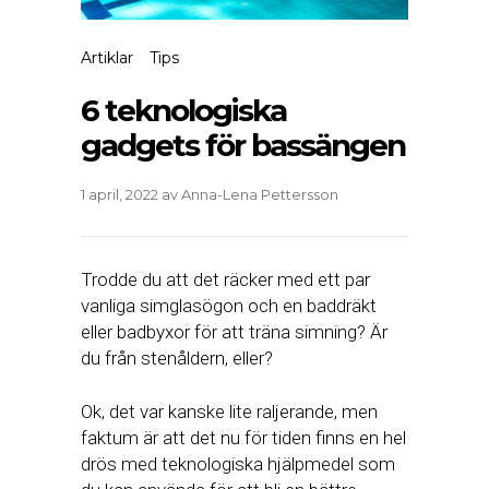
Artiklar
Tips
6 teknologiska
gadgets för bassängen
1 april, 2022
av
Anna-Lena Pettersson
Trodde du att det räcker med ett par
vanliga simglasögon och en baddräkt
eller badbyxor för att träna simning? Är
du från stenåldern, eller?
Ok, det var kanske lite raljerande, men
faktum är att det nu för tiden finns en hel
drös med teknologiska hjälpmedel som