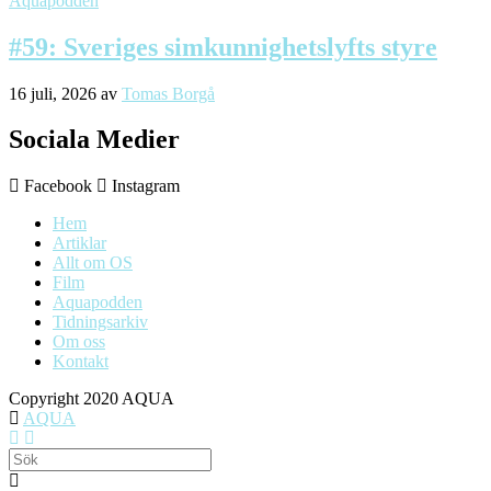
Aquapodden
#59: Sveriges simkunnighetslyfts styre
16 juli, 2026
av
Tomas Borgå
Sociala Medier
Facebook
Instagram
Hem
Artiklar
Allt om OS
Film
Aquapodden
Tidningsarkiv
Om oss
Kontakt
Copyright 2020 AQUA
AQUA