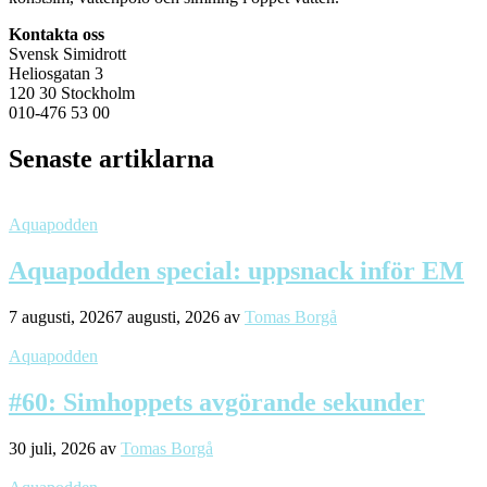
Kontakta oss
Svensk Simidrott
Heliosgatan 3
120 30 Stockholm
010-476 53 00
Senaste artiklarna
Aquapodden
Aquapodden special: uppsnack inför EM
7 augusti, 2026
7 augusti, 2026
av
Tomas Borgå
Aquapodden
#60: Simhoppets avgörande sekunder
30 juli, 2026
av
Tomas Borgå