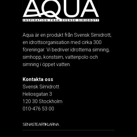
Aqua är en produkt från Svensk Simidrott,
en idrottsorganisation med cirka 300
föreningar. Vi bedriver idrotterna simning,
simhopp, konstsim, vattenpolo och
simning i öppet vatten.
Kontakta oss
Svensk Simidrott
Heliosgatan 3
120 30 Stockholm
010-476 53 00
SENASTE ARTIKLARNA