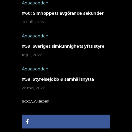
Aquapodden
#60: Simhoppets avgörande sekunder
30 juli, 2026
Aquapodden
#59: Sveriges simkunnighetslyfts styre
16 juli, 2026
Aquapodden
#58: Styrelsejobb & samhällsnytta
26 maj, 2026
SOCIALA MEDIER