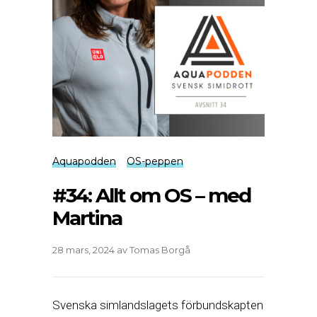
Aquapodden
OS-peppen
#34: Allt om OS – med
Martina
28 mars, 2024
av
Tomas Borgå
Svenska simlandslagets förbundskapten