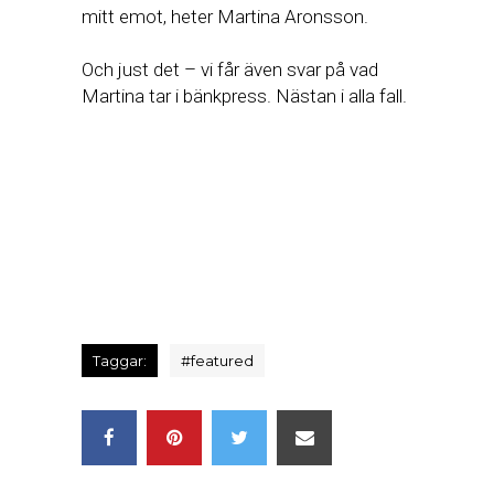
mitt emot, heter Martina Aronsson.
Och just det – vi får även svar på vad
Martina tar i bänkpress. Nästan i alla fall.
Taggar:
#
featured