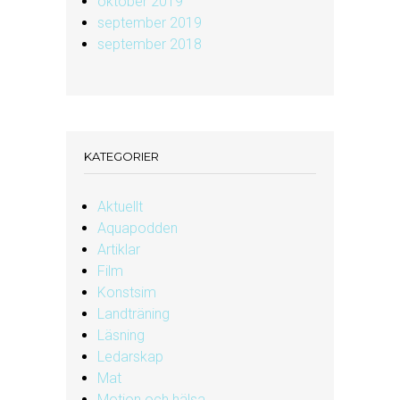
oktober 2019
september 2019
september 2018
KATEGORIER
Aktuellt
Aquapodden
Artiklar
Film
Konstsim
Landträning
Läsning
Ledarskap
Mat
Motion och hälsa