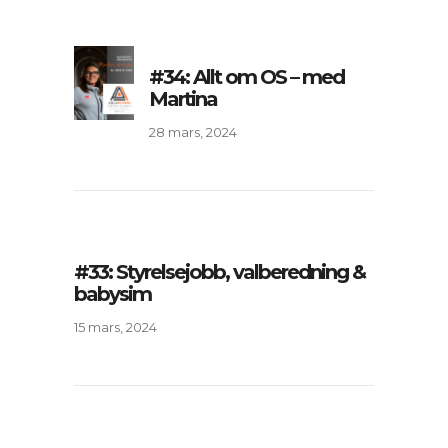
#34: Allt om OS – med
Martina
28 mars, 2024
#33: Styrelsejobb, valberedning &
babysim
15 mars, 2024