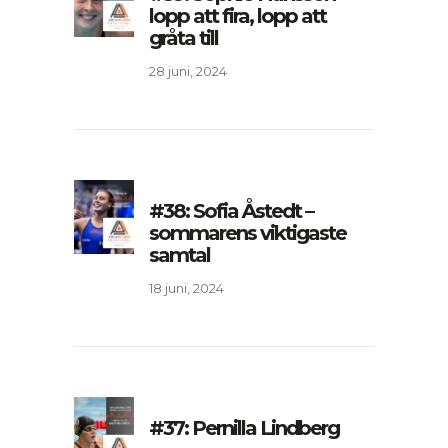
lopp att fira, lopp att
gråta till
28 juni, 2024
#38: Sofia Åstedt –
sommarens viktigaste
samtal
18 juni, 2024
#37: Pernilla Lindberg