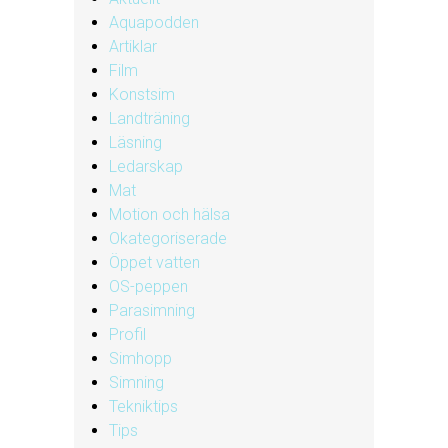
Aquapodden
Artiklar
Film
Konstsim
Landträning
Läsning
Ledarskap
Mat
Motion och hälsa
Okategoriserade
Öppet vatten
OS-peppen
Parasimning
Profil
Simhopp
Simning
Tekniktips
Tips