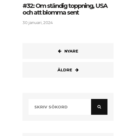
#32: Om ständig toppning, USA
och att blomma sent
30 januari, 2024
NYARE
ÄLDRE