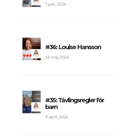
7 juni, 2024
#36: Louise Hansson
23 maj, 2024
#35: Tävlingsregler för
barn
11 april, 2024