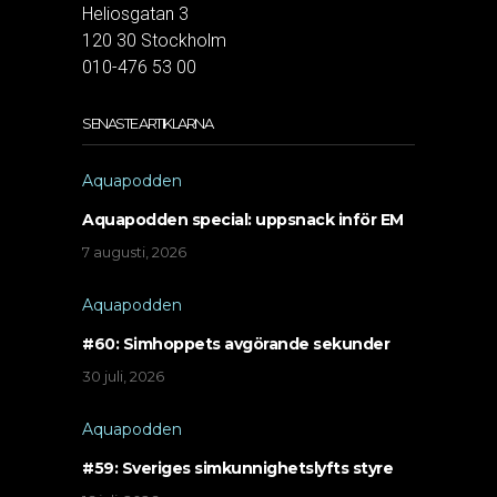
Heliosgatan 3
120 30 Stockholm
010-476 53 00
SENASTE ARTIKLARNA
Aquapodden
Aquapodden special: uppsnack inför EM
7 augusti, 2026
Aquapodden
#60: Simhoppets avgörande sekunder
30 juli, 2026
Aquapodden
#59: Sveriges simkunnighetslyfts styre