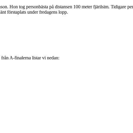
son. Hon tog personbästa på distansen 100 meter fjärilsim. Tidigare pe
jänt förstaplats under fredagens lopp.
 från A-finalerna listar vi nedan: