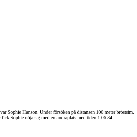
or var Sophie Hanson. Under försöken på distansen 100 meter bröstsim,
där fick Sophie nöja sig med en andraplats med tiden 1.06.84.