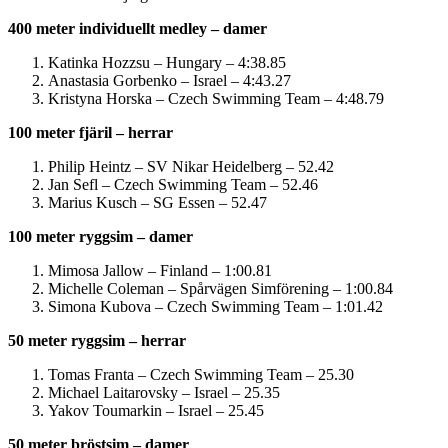
400 meter individuellt medley – damer
Katinka Hozzsu – Hungary – 4:38.85
Anastasia Gorbenko – Israel – 4:43.27
Kristyna Horska – Czech Swimming Team – 4:48.79
100 meter fjäril – herrar
Philip Heintz – SV Nikar Heidelberg – 52.42
Jan Sefl – Czech Swimming Team – 52.46
Marius Kusch – SG Essen – 52.47
100 meter ryggsim – damer
Mimosa Jallow – Finland – 1:00.81
Michelle Coleman – Spårvägen Simförening – 1:00.84
Simona Kubova – Czech Swimming Team – 1:01.42
50 meter ryggsim – herrar
Tomas Franta – Czech Swimming Team – 25.30
Michael Laitarovsky – Israel – 25.35
Yakov Toumarkin – Israel – 25.45
50 meter bröstsim – damer