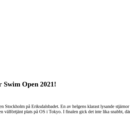
r Swim Open 2021!
pen Stockholm på Eriksdalsbadet. En av helgens klarast lysande stjärn
n välförtjänt plats på OS i Tokyo. I finalen gick det inte lika snabbt, 