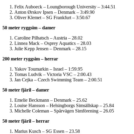
Felix Auboeck – Loungborough University – 3:44.51
Anton Ørskov Ipsen – Denmark – 3:49.90
Oliver Klemet – SG Frankfurt – 3:50.67
50 meter ryggsim – damer
Caroline Pilhatsch – Austria – 28.02
Linnea Mack – Osprey Aquatics – 28.03
Julie Kepp Jensen – Denmark – 28.15
200 meter ryggsim – herrar
Yakov Toumarkin – Israel – 1:59.95
Tomas Ludvik – Victoria VSC – 2:00.43
Jan Cejka – Czech Swimming Team – 2:00.51
50 meter fjäril – damer
Emelie Beckmann – Denmark – 25.62
Louise Hansson – Helsingborgs Simsällskap – 25.84
Michelle Coleman – Spårvägen Simförening – 26.05
50 meter fjäril – herrar
Marius Kusch – SG Essen – 23.58