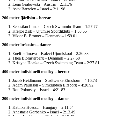
Lena Grabowski – Austria – 2:11.76
Aviv Barzeley – Israel – 2:11.98
200 meter fjärilsim – herrar
Sebastian Lunak – Czech Swimmin Team – 1:57.77
Kregor Zirk – Ujumise Spordiklubi – 1:58.55
Viktor B. Bromer – Denmark – 1:59.01
200 meter bröstsim – damer
Eneli Jefimova – Kalevi Ujumiskool – 2:26.88
Thea Blomsterberg – Denmark – 2:27.68
Kristyna Horska – Czech Swimming Team – 2:27.81
400 meter individuellt medley – herrar
Jacob Heidtmann – Stadtwerke Elmshorn – 4:16.73
Adam Paulsson – Simklubben Elfsborg – 4:20.92
Ron Polonsky – Israel – 4:21.83
200 meter individuellt medley – damer
Katinka Hosszu – Hungary – 2:11.54
Anastasia Gorbenko – Israel – 2:13.49