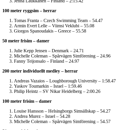
Jenna Laukkanen – Finland – 2:15.42
100 meter ryggsim – herrar
Tomas Franta – Czech Swimming Team – 54.47
Armin Evert Lelle – Viimsi Veklubi – 55.08
Giorgos Spanoudakis – Greece – 55.58
50 meter frisim – damer
Julie Kepp Jensen – Denmark – 24.71
Michelle Coleman – Spårvägen Simförening – 24.96
Fanny Teijonsalo – Finland – 24.97
200 meter individuellt medley – herrar
Andreas Vazaios – Loughborough University – 1:58.47
Yaskov Toumarkin – Israel – 1:59.46
Philip Heintz – SV Nikar Heidelberg – 2:00.26
100 meter frisim – damer
Louise Hansson – Helsingborgs Simsällskap – 54.27
Andrea Murez – Israel – 54.28
Michelle Coleman – Spårvägen Simförening – 54.57