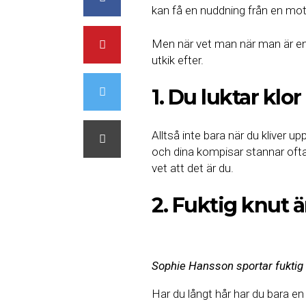
kan få en nuddning från en mot
Men när vet man när man är en r
utkik efter.
1. Du luktar klor
Alltså inte bara när du kliver up
och dina kompisar stannar ofta
vet att det är du.
2. Fuktig knut är
Sophie Hansson sportar fuktig 
Har du långt hår har du bara en 