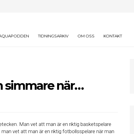
AQUAPODDEN
TIDNINGSARKIV
OM OSS
KONTAKT
en simmare när…
netecken. Man vet att man är en riktig basketspelare
 man vet att man är en riktig fotbollsspelare när man