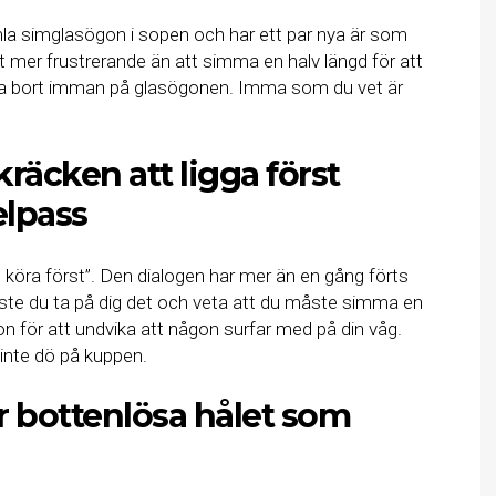
la simglasögon i sopen och har ett par nya är som
t mer frustrerande än att simma en halv längd för att
a bort imman på glasögonen. Imma som du vet är
kräcken att ligga först
elpass
n köra först”. Den dialogen har mer än en gång förts
åste du ta på dig det och veta att du måste simma en
on för att undvika att någon surfar med på din våg.
inte dö på kuppen.
är bottenlösa hålet som