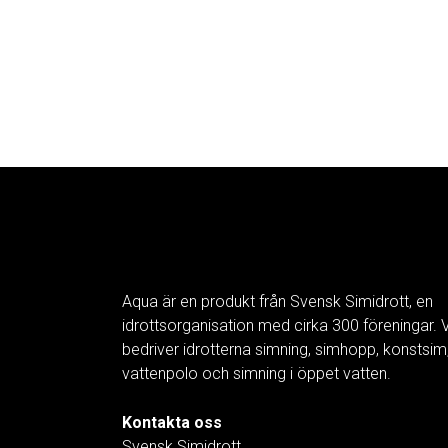
Aqua är en produkt från Svensk Simidrott, en
idrottsorganisation med cirka 300 föreningar. V
bedriver idrotterna simning, simhopp, konstsim
vattenpolo och simning i öppet vatten.
Kontakta oss
Svensk Simidrott