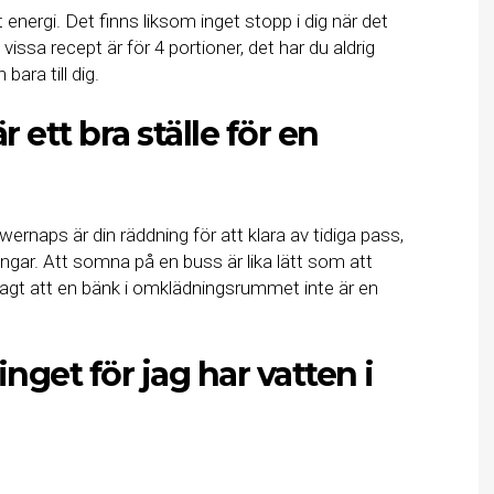
energi. Det finns liksom inget stopp i dig när det
vissa recept är för 4 portioner, det har du aldrig
 bara till dig.
 ett bra ställe för en
rnaps är din räddning för att klara av tidiga pass,
ingar. Att somna på en buss är lika lätt som att
gt att en bänk i omklädningsrummet inte är en
inget för jag har vatten i