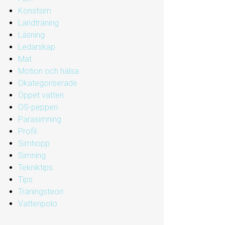
Konstsim
Landträning
Läsning
Ledarskap
Mat
Motion och hälsa
Okategoriserade
Öppet vatten
OS-peppen
Parasimning
Profil
Simhopp
Simning
Tekniktips
Tips
Träningsteori
Vattenpolo