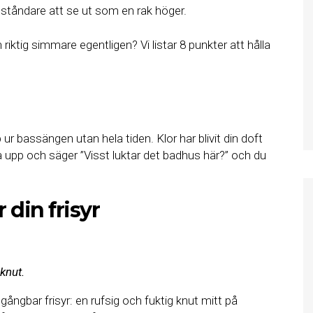
ståndare att se ut som en rak höger.
iktig simmare egentligen? Vi listar 8 punkter att hålla
p ur bassängen utan hela tiden. Klor har blivit din doft
 upp och säger ”Visst luktar det badhus här?” och du
 din frisyr
knut.
gångbar frisyr: en rufsig och fuktig knut mitt på