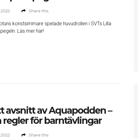
 2022
Share this
tuns konstsimmare spelade huvudrollen i SVTs Lilla
pegeln. Läs mer här!
t avsnitt av Aquapodden –
 regler för barntävlingar
 2022
Share this