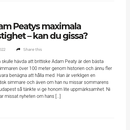
am Peatys maximala
tighet – kan du gissa?
2022
Share this
skulle hävda att brittiske Adam Peaty är den bästa
immaren över 100 meter genom historien och ännu fler
 vara benägna att hålla med. Han är verkligen en
stisk simmare och även om han nu missar sommarens
udapest så tänkte vi ge honom lite uppmärksamhet. Ni
r missat nyheten om hans […]