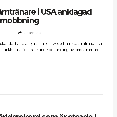
ärntränare i USA anklagad
r mobbning
 2022
Share this
skandal har avslöjats när en av de främsta simtränarna i
r anklagats för kränkande behandling av sina simmare.