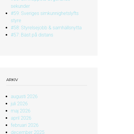
sekunder
#59: Sveriges simkunnighetslyfts
styre
#58: Styrelsejobb & samhällsnytta
#57: Bäst på distans
ARKIV
augusti 2026
juli 2026
maj 2026
april 2026
februari 2026
december 2025