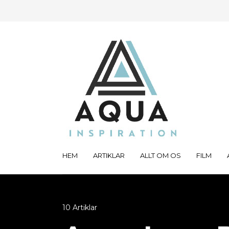
HEM
ARTIKLAR
ALLT OM OS
FILM
10 Artiklar