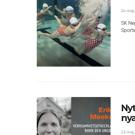
24 maj,
SK Nep
Sports
Nyt
nya
23 maj,