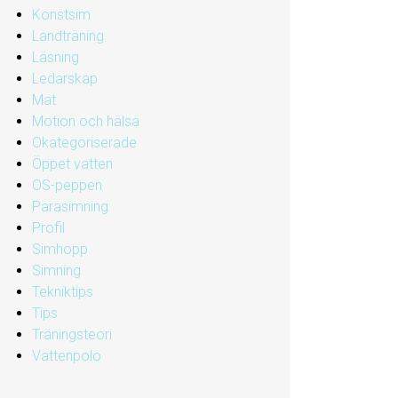
Konstsim
Landträning
Läsning
Ledarskap
Mat
Motion och hälsa
Okategoriserade
Öppet vatten
OS-peppen
Parasimning
Profil
Simhopp
Simning
Tekniktips
Tips
Träningsteori
Vattenpolo